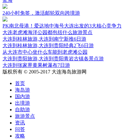
蓝海
240小时免签，激活邮轮双向跨境游
PK南北母港！爱达地中海号大连出发的3大核心竞争力
大连老虎滩海洋公园都包括什么旅游景点
大连到桂林旅游,大连到南宁新推6日游
大连到桂林旅游,大连到贵阳经典2飞6日游
从大连市中心坐什么车能到老虎滩公园
大连到贵阳旅游,大连到贵阳青岩古镇各景点游
大连到张家界黄果树瀑布7日游
版权所有 © 2005-2017 大连海岛旅游网
首页
海岛游
国内游
出境游
自助游
旅游景点
资讯
问答
攻略