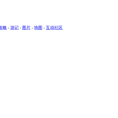
攻略
-
游记
-
图片
-
地图
-
互动社区