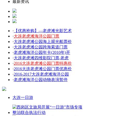
最新资讯
·
【优惠抢购】—老虎滩光影艺术
·
大连老虎滩海洋公园门票
·
大连老虎滩公园海上观光船票价
·
大连老虎滩公园跨海索道门票
·
老虎滩海洋公园年卡(2010年)开
·
大连老虎滩四维影院门票,老虎
·
2016大连老虎滩公园门票特惠价
·
2016大连老虎滩公园门票优惠价
·
2016-2017大连老虎滩海洋公园
·
老虎滩海洋公园动物表演暂停
大连一日游