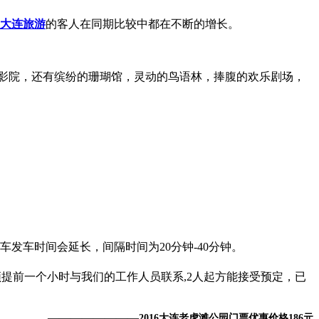
大连旅游
的客人在同期比较中都在不断的增长。
影院，还有缤纷的珊瑚馆，灵动的鸟语林，捧腹的欢乐剧场，
车发车时间会延长，间隔时间为20分钟-40分钟。
必须提前一个小时与我们的工作人员联系,2人起方能接受预定，已
————————
2016大连老虎滩公园门票优惠价格186元