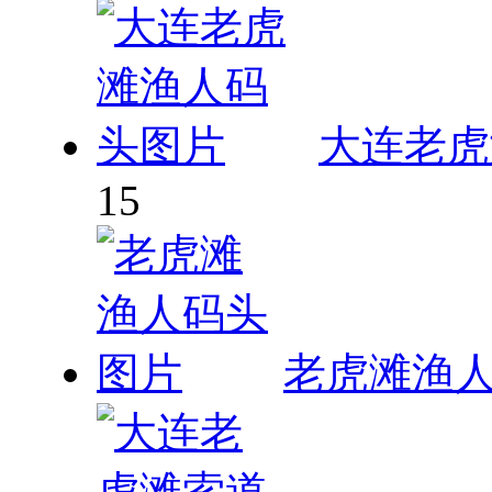
大连老虎
15
老虎滩渔