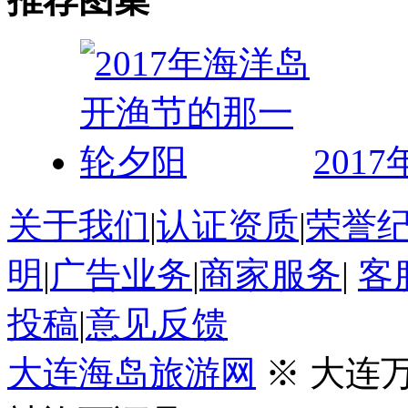
201
关于我们
|
认证资质
|
荣誉
明
|
广告业务
|
商家服务
|
客
投稿
|
意见反馈
大连海岛旅游网
※ 大连