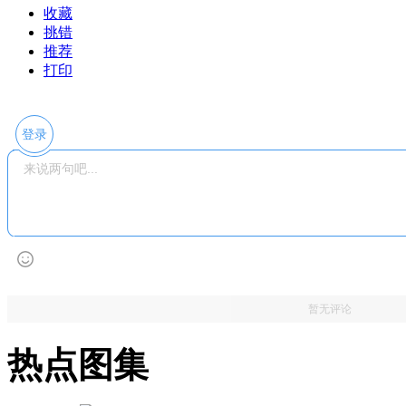
收藏
挑错
推荐
打印
登录
暂无评论
热点图集